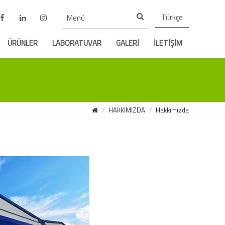
Türkçe
ÜRÜNLER
LABORATUVAR
GALERİ
İLETİŞİM
HAKKIMIZDA
Hakkımızda