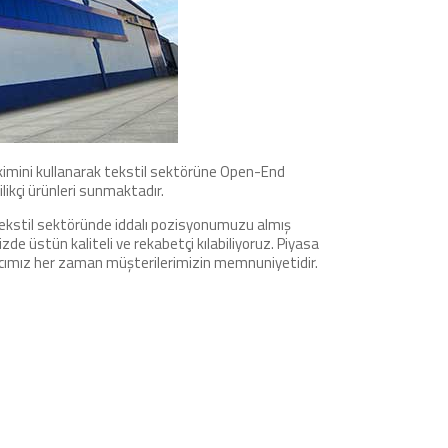
rikimini kullanarak tekstil sektörüne Open-End
likçi ürünleri sunmaktadır.
 tekstil sektöründe iddalı pozisyonumuzu almış
de üstün kaliteli ve rekabetçi kılabiliyoruz. Piyasa
Amacımız her zaman müşterilerimizin memnuniyetidir.