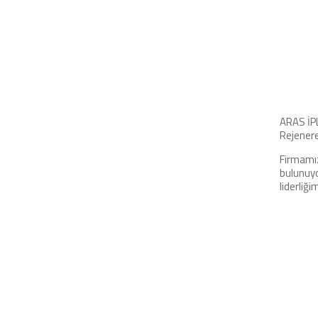
ARAS İPL
Rejenere
Firmamız
bulunuyo
liderliğ